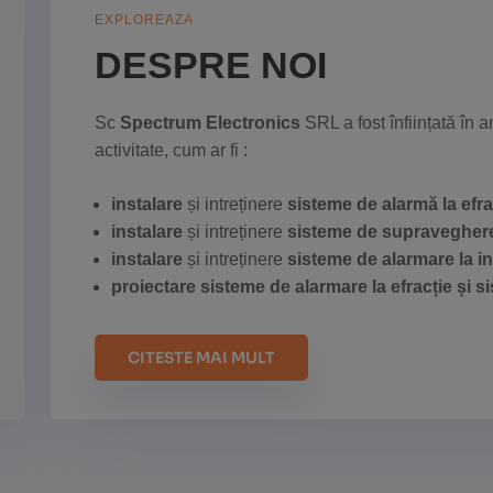
EXPLOREAZA
DESPRE NOI
Sc
Spectrum Electronics
SRL a fost înființată în
activitate, cum ar fi :
instalare
și intreținere
sisteme de alarmă la efra
instalare
și intreținere
sisteme de supravegher
instalare
și intreținere
sisteme de alarmare la i
proiectare sisteme de alarmare la efracție și 
CITESTE MAI MULT