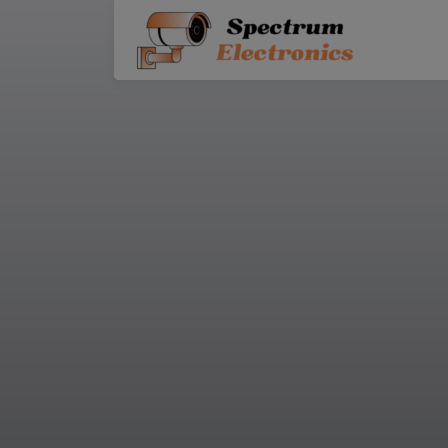
SPECTRUM ELECTRONICS
INSTALARI 
DE ALARMĂ 
EFRACȚIE