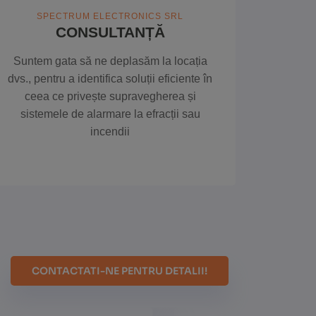
SPECTRUM ELECTRONICS SRL
CONSULTANȚĂ
Suntem gata să ne deplasăm la locația
dvs., pentru a identifica soluții eficiente în
ceea ce privește supravegherea și
sistemele de alarmare la efracții sau
incendii
CONTACTATI-NE PENTRU DETALII!