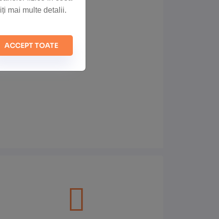
ți mai multe detalii.
ACCEPT TOATE