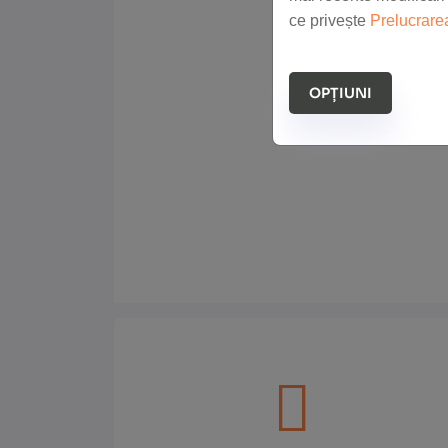
ce privește
Prelucrare
OPȚIUNI