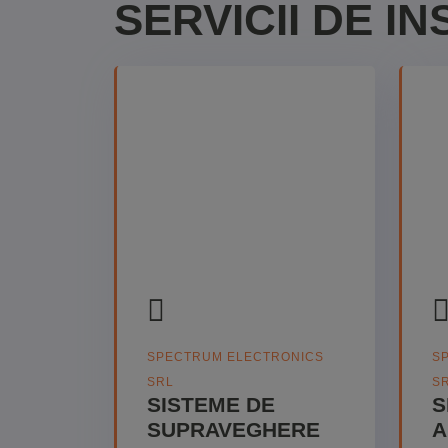
SERVICII DE I
SPECTRUM ELECTRONICS
S
SRL
S
SISTEME DE
S
SUPRAVEGHERE
A